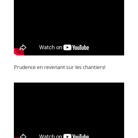
Prudence en revenant sur les chantiers!