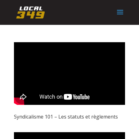
Syndicalisme 101 – Les statuts et règlements