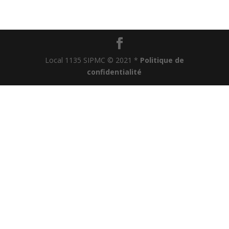
Local 1135 SIPMC © 2021 *
Politique de
confidentialité