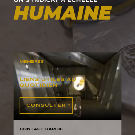
UN SYNDICAT À ÉCHELLE
HUMAINE
MEMBRES
LIENS UTILES AU
QUOTIDIEN
CONSULTER
CONTACT RAPIDE