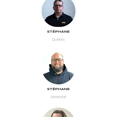
STÉPHANE
Québec
STÉPHANE
Montréal