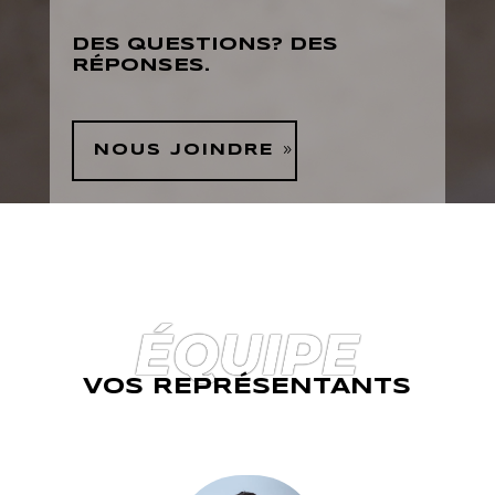
DES QUESTIONS? DES
RÉPONSES.
NOUS JOINDRE
ÉQUIPE
VOS REPRÉSENTANTS