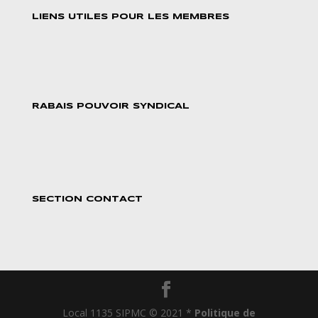
LIENS UTILES POUR LES MEMBRES
RABAIS POUVOIR SYNDICAL
SECTION CONTACT
Local 1135 SIPMC © 2021 *
Politique de