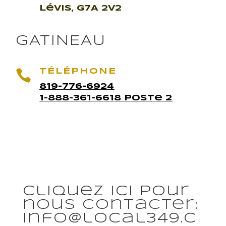
Lévis, G7A 2V2
GATINEAU

TÉLÉPHONE
819-776-6924
1-888-361-6618 Poste 2
Cliquez ici pour
nous contacter:
info@local349.c