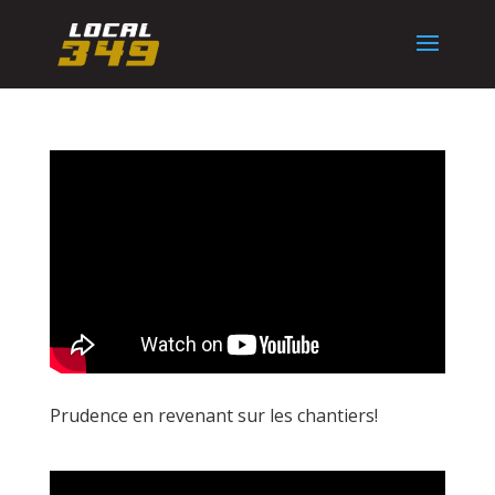
Prudence en revenant sur les chantiers!