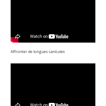
Affronter de longues canicules